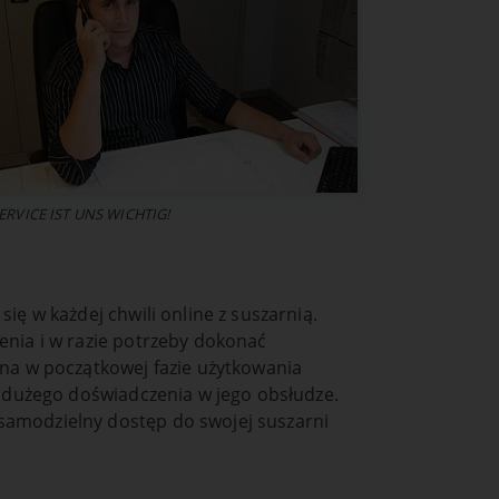
ERVICE IST UNS WICHTIG!
ię w każdej chwili online z suszarnią.
enia i w razie potrzeby dokonać
na w początkowej fazie użytkowania
t dużego doświadczenia w jego obsłudze.
amodzielny dostęp do swojej suszarni