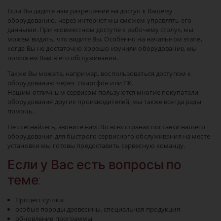
Описание:
Если Вы дадите нам разрешение на доступ к Вашему
Хранит файлы cookie и настройки отслеживания в течение
одного года.
оборудованию, через интернет мы сможем управлять его
данными. При «совместном доступе к рабочему столу», мы
можем видить, что видите Вы. Особенно на начальном этапе,
когда Вы не достаточно хорошо изучили оборудование, мы
поможем Вам в его обслуживании.
Также Вы можете, например, воспользоваться доступом к
оборудованию через смартфон или ПК.
Нашим отличным сервисом пользуются многие покупатели
оборудования других производителей, мы также всегда рады
помочь.
Не стесняйтесь, звоните нам. Во всех странах поставки нашего
оборудования для быстрого сервисного обслуживания на месте
установки мы готовы предоставить сервесную команду.
Если у Вас есть вопросы по
теме:
Процесс сушки
особые породы древесины, специальная продукция
обновление программы