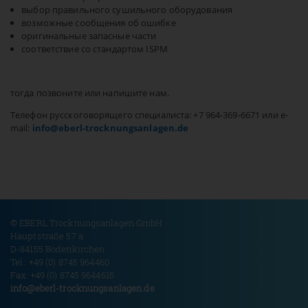
выбор правильного сушильного оборудования
возможные сообщения об ошибке
оригинальные запасные части
соответствие со стандартом ISPM
тогда позвоните или напишите нам.
Телефон русскоговорящего специалиста: +7 964-369-6671 или e-
mail:
info@eberl-trocknungsanlagen.de
© EBERL Trocknungsanlagen GmbH
Hauptstraße 57 a
D-84155 Bodenkirchen
Tel.: +49 (0) 8745 964460
Fax: +49 (0) 8745 9644615
info@
eberl-trocknungsanlagen.de