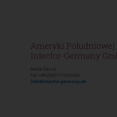
Ameryki Południowej 
Intecfor-Germany Gm
Ivette Garcia
Tel: +49 (0)871/13565026
info@
intecfor-germany.de