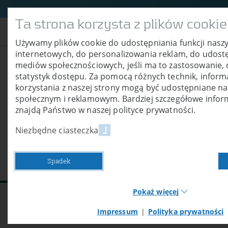
Ta strona korzysta z plików cookie
O nas
Produ
Używamy plików cookie do udostępniania funkcji nasz
internetowych, do personalizowania reklam, do udostę
mediów społecznościowych, jeśli ma to zastosowanie, 
statystyk dostępu. Za pomocą różnych technik, inform
EBERL Nasi
korzystania z naszej strony mogą być udostępniane 
społecznym i reklamowym. Bardziej szczegółowe infor
znajdą Państwo w naszej polityce prywatności.
Partnerzy
Niezbędne ciasteczka
Spadek
Pokaż więcej
Impressum
|
Polityka prywatności
Necessary cookies