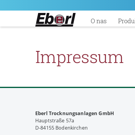
O nas
Produ
Impressum
Eberl Trocknungsanlagen GmbH
Hauptstraße 57a
D-84155 Bodenkirchen