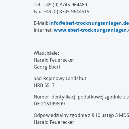
Tel.: +49 (0) 8745 964460
Fax: +49 (0) 8745 9644615
E-Mail:
info@
eberl-trocknungsanlagen.de
Internet:
www.eberl-trocknungsanlagen.
Właściciele:
Harald Feuerecker
Georg Eberl
Sąd Rejonowy Landshut
HRB 5517
Numer identyfikacji podatkowej zgodnie z 
DE 216199609
Odpowiedzialny zgodnie z § 10 ustęp 3 MDS
Harald Feuerecker