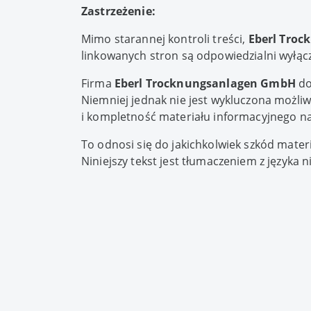
Zastrzeżenie:
Mimo starannej kontroli treści,
Eberl Tro
linkowanych stron są odpowiedzialni wyłącz
Firma
Eberl Trocknungsanlagen GmbH
do
Niemniej jednak nie jest wykluczona możliw
i kompletność materiału informacyjnego na 
To odnosi się do jakichkolwiek szkód materi
Niniejszy tekst jest tłumaczeniem z języka