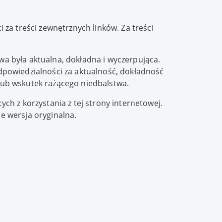
 za treści zewnętrznych linków. Za treści
a była aktualna, dokładna i wyczerpująca.
dpowiedzialności za aktualność, dokładność
 lub wskutek rażącego niedbalstwa.
ych z korzystania z tej strony internetowej.
je wersja oryginalna.