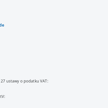
de
§ 27 ustawy o podatku VAT:
tV: