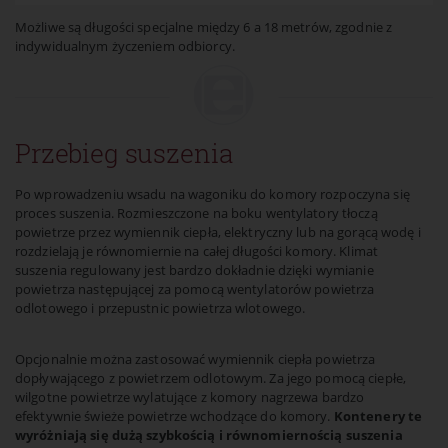
Możliwe są długości specjalne między 6 a 18 metrów, zgodnie z
indywidualnym życzeniem odbiorcy.
Przebieg suszenia
Po wprowadzeniu wsadu na wagoniku do komory rozpoczyna się
proces suszenia. Rozmieszczone na boku wentylatory tłoczą
powietrze przez wymiennik ciepła, elektryczny lub na gorącą wodę i
rozdzielają je równomiernie na całej długości komory. Klimat
suszenia regulowany jest bardzo dokładnie dzięki wymianie
powietrza następującej za pomocą wentylatorów powietrza
odlotowego i przepustnic powietrza wlotowego.
Opcjonalnie można zastosować wymiennik ciepła powietrza
dopływającego z powietrzem odlotowym. Za jego pomocą ciepłe,
wilgotne powietrze wylatujące z komory nagrzewa bardzo
efektywnie świeże powietrze wchodzące do komory.
Kontenery te
wyróżniają się dużą szybkością i równomiernością suszenia