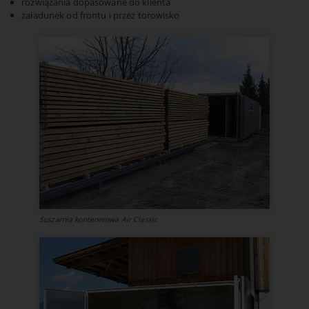
rozwiązania dopasowane do klienta
Opis:
załadunek od frontu i przez torowisko
Przechowuje pliki cookie i ustawienia śledzenia przez okres jednego
roku.
Suszarnia kontenerowa Air Classic