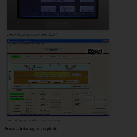
Panel dotykowysterowania Eberl
Wizualizacja na ekraniekomputera
Proste, intuicyjne, szybkie