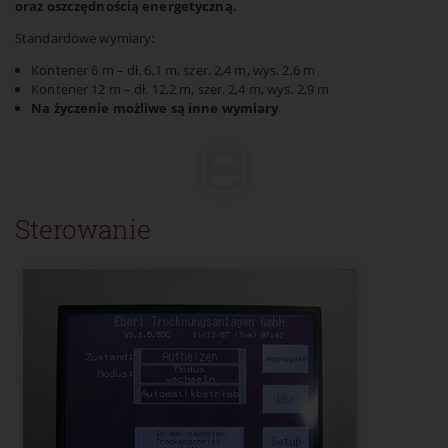
oraz oszczędnością energetyczną.
Standardowe wymiary:
Kontener 6 m – dł. 6,1 m, szer. 2,4 m, wys. 2,6 m
Kontener 12 m – dł. 12,2 m, szer. 2,4 m, wys. 2,9 m
Na życzenie możliwe są inne wymiary
Sterowanie