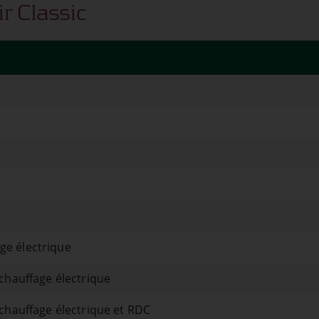
r Classic
ge électrique
hauffage électrique
hauffage électrique et RDC