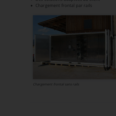
Chargement frontal par rails
Description:
Enregistre les paramètres de cook
tracking pour une durée d'un an.
Chargement frontal sans rails