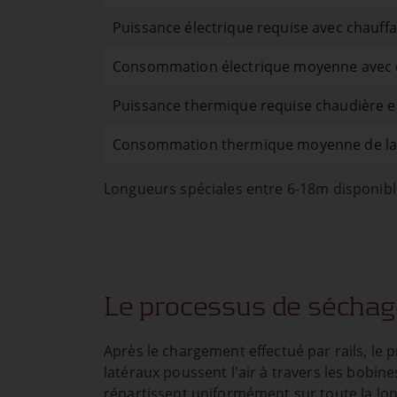
Puissance électrique requise avec chauff
Consommation électrique moyenne avec 
Puissance thermique requise chaudière 
Consommation thermique moyenne de la
Longueurs spéciales entre 6-18m disponible
Le processus de séchag
Après le chargement effectué par rails, le
latéraux poussent l'air à travers les bobine
répartissent uniformément sur toute la l