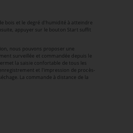
de bois et le degré d'humidité à atteindre
nsuite, appuyer sur le bouton Start suffit
llation, nous pouvons proposer une
illement surveillée et commandée depuis le
ermet la saisie confortable de tous les
enregistrement et l'impression de procès-
séchage. La commande à distance de la