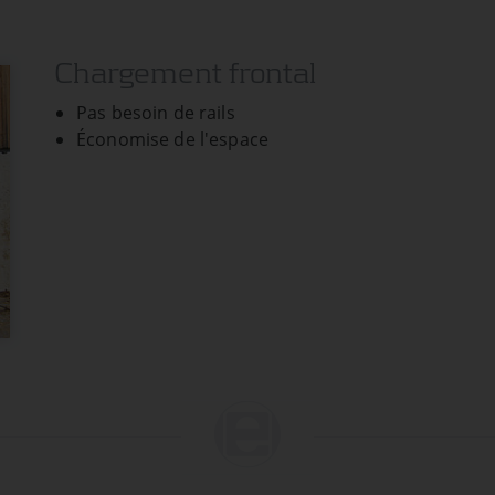
ies et de
Chargement frontal
Pas besoin de rails
Économise de l'espace