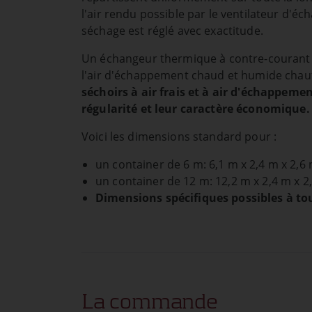
l'air rendu possible par le ventilateur d'éch
séchage est réglé avec exactitude.
Un échangeur thermique à contre-courant pe
l'air d'échappement chaud et humide chauff
séchoirs à air frais et à air d'échappemen
régularité et leur caractère économique.
Voici les dimensions standard pour :
un container de 6 m: 6,1 m x 2,4 m x 2,6 m
un container de 12 m: 12,2 m x 2,4 m x 2,9
Dimensions spécifiques possibles à 
La commande