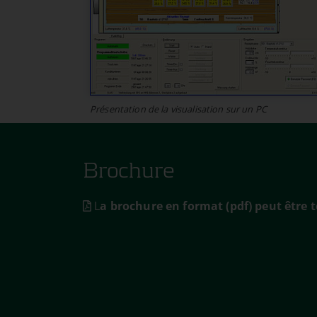
Présentation de la visualisation sur un PC
Brochure
L
a brochure en format (pdf) peut être t