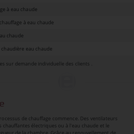
age à eau chaude
chauffage à eau chaude
eau chaude
 chaudière eau chaude
s sur demande individuelle des clients .
e
 processus de chauffage commence. Des ventilateurs
s chauffantes électriques ou à l'eau chaude et le
ongueur de la chambre. Grâce au renouvellement de