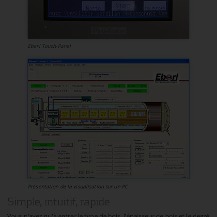
Eberl Touch-Panel
Présentation de la visualisation sur un PC
Simple, intuitif, rapide
Vous n'avez qu'à entrer le type de bois, l'épaisseur de bois et le degré