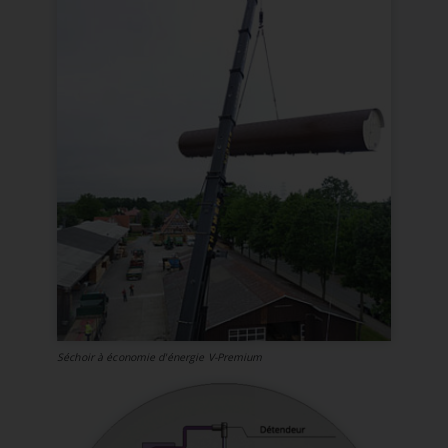
Description:
Enregistre les paramètres de cookies et de tracking pour une durée
d'un an.
Séchoir à économie d'énergie V-Premium