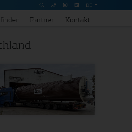
DE
finder
Partner
Kontakt
chland